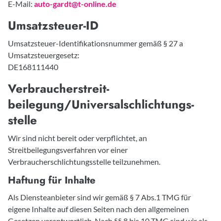
E-Mail:
auto-gardt@t-online.de
Umsatzsteuer-ID
Umsatzsteuer-Identifikationsnummer gemäß § 27 a
Umsatzsteuergesetz:
DE168111440
Verbraucher­streit­
beilegung/Universal­schlichtungs­
stelle
Wir sind nicht bereit oder verpflichtet, an
Streitbeilegungsverfahren vor einer
Verbraucherschlichtungsstelle teilzunehmen.
Haftung für Inhalte
Als Diensteanbieter sind wir gemäß § 7 Abs.1 TMG für
eigene Inhalte auf diesen Seiten nach den allgemeinen
Gesetzen verantwortlich. Nach §§ 8 bis 10 TMG sind wir als